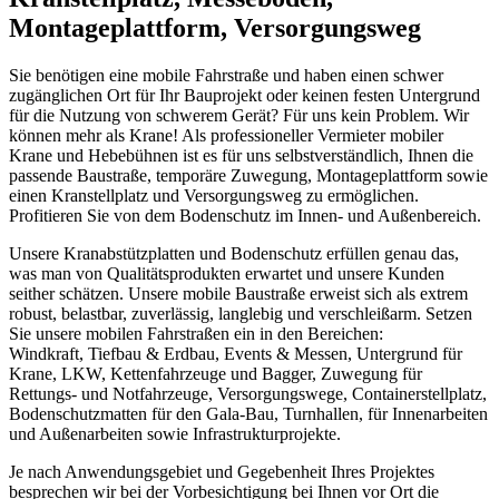
Montageplattform, Versorgungsweg
Sie benötigen eine mobile Fahrstraße und haben einen schwer
zugänglichen Ort für Ihr Bauprojekt oder keinen festen Untergrund
für die Nutzung von schwerem Gerät? Für uns kein Problem. Wir
können mehr als Krane! Als professioneller Vermieter mobiler
Krane und Hebebühnen ist es für uns selbstverständlich, Ihnen die
passende Baustraße, temporäre Zuwegung, Montageplattform sowie
einen Kranstellplatz und Versorgungsweg zu ermöglichen.
Profitieren Sie von dem Bodenschutz im Innen- und Außenbereich.
Unsere Kranabstützplatten und Bodenschutz erfüllen genau das,
was man von Qualitätsprodukten erwartet und unsere Kunden
seither schätzen. Unsere mobile Baustraße erweist sich als extrem
robust, belastbar, zuverlässig, langlebig und verschleißarm. Setzen
Sie unsere mobilen Fahrstraßen ein in den Bereichen:
Windkraft, Tiefbau & Erdbau, Events & Messen, Untergrund für
Krane, LKW, Kettenfahrzeuge und Bagger, Zuwegung für
Rettungs- und Notfahrzeuge, Versorgungswege, Containerstellplatz,
Bodenschutzmatten für den Gala-Bau, Turnhallen, für Innenarbeiten
und Außenarbeiten sowie Infrastrukturprojekte.
Je nach Anwendungsgebiet und Gegebenheit Ihres Projektes
besprechen wir bei der Vorbesichtigung bei Ihnen vor Ort die